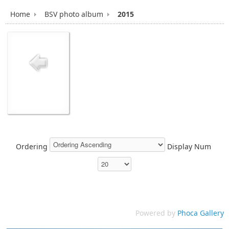
Home
BSV photo album
2015
Ordering
Display Num
Powered by
Phoca Gallery