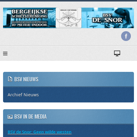
BSV NIEUWS
Archief Nieuws
BSV IN DE MEDIA
BSV de Snor: Geen wilde westen