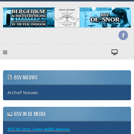
BSV NIEUWS
Archief Nieuws
BSV IN DE MEDIA
BSV de Snor: Geen wilde westen