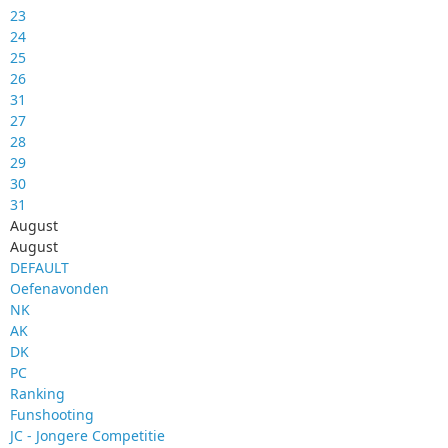
23
24
25
26
31
27
28
29
30
31
August
August
DEFAULT
Oefenavonden
NK
AK
DK
PC
Ranking
Funshooting
JC - Jongere Competitie