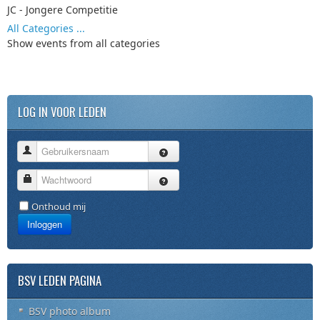
JC - Jongere Competitie
All Categories ...
Show events from all categories
LOG IN VOOR LEDEN
Gebruikersnaam
Wachtwoord
Onthoud mij
Inloggen
BSV LEDEN PAGINA
BSV photo album